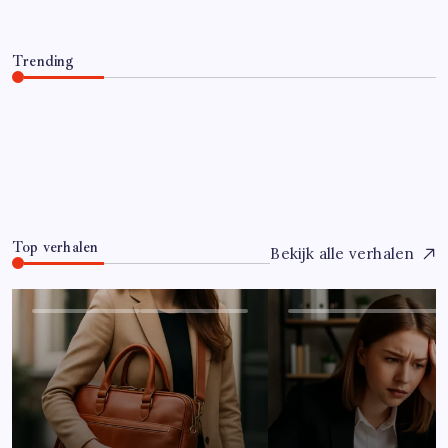
Trending
Hoe overleef je je eerste jaar als controller?
Juli 7, 2026
0
Top verhalen
Bekijk alle verhalen