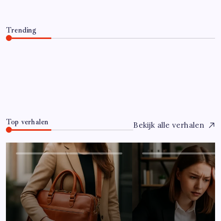
Trending
Hoe overleef je je eerste jaar als controller?
Juli 7, 2026
0
Top verhalen
Bekijk alle verhalen