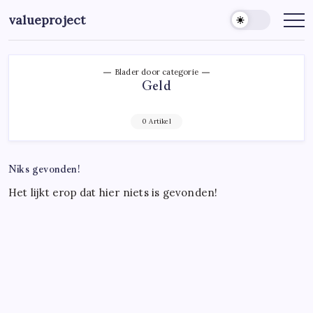
Ga
valueproject
naar
de
inhoud
Blader door categorie
Geld
0 Artikel
Niks gevonden!
Het lijkt erop dat hier niets is gevonden!