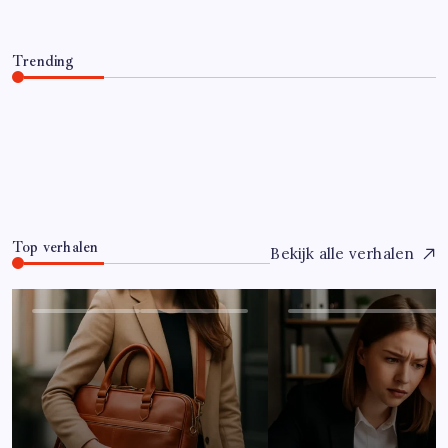
Trending
Hoe overleef je je eerste jaar als controller?
Juli 7, 2026
0
Top verhalen
Bekijk alle verhalen