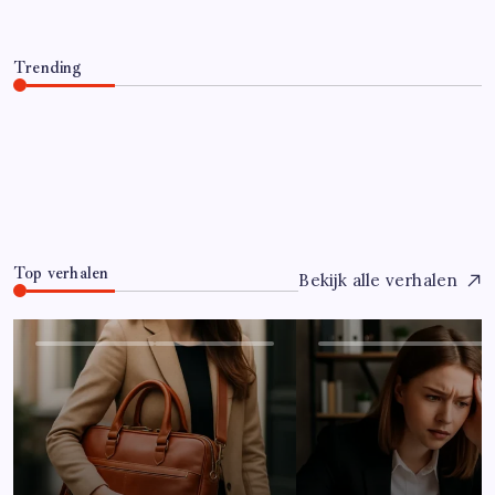
Trending
Hoe overleef je je eerste jaar als controller?
Juli 7, 2026
0
Top verhalen
Bekijk alle verhalen