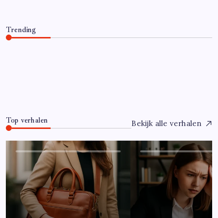
Trending
Hoe overleef je je eerste jaar als controller?
Juli 7, 2026
0
Top verhalen
Bekijk alle verhalen