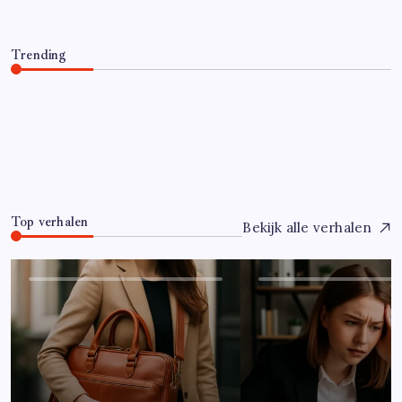
Trending
Hoe overleef je je eerste jaar als controller?
Juli 7, 2026
0
Top verhalen
Bekijk alle verhalen