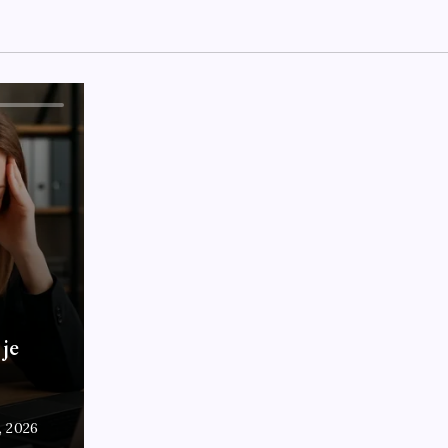
 je
7, 2026