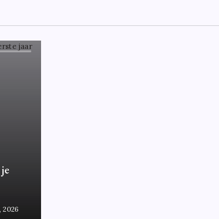
 je
7, 2026