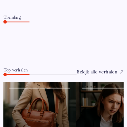
Trending
Hoe overleef je je eerste jaar als controller?
Juli 7, 2026
0
Top verhalen
Bekijk alle verhalen