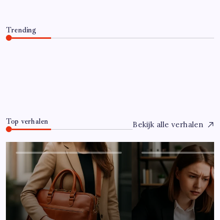
Trending
Hoe overleef je je eerste jaar als controller?
Juli 7, 2026
0
Top verhalen
Bekijk alle verhalen