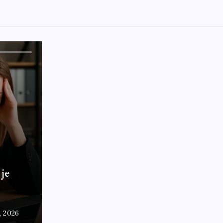
 je
7, 2026