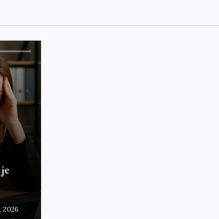
 je
7, 2026