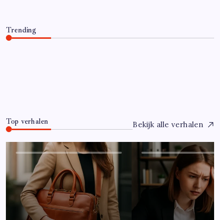
Trending
Hoe overleef je je eerste jaar als controller?
Juli 7, 2026
0
Top verhalen
Bekijk alle verhalen