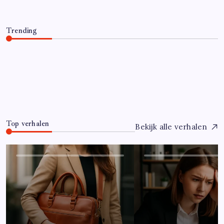
Trending
Hoe overleef je je eerste jaar als controller?
Juli 7, 2026
0
Top verhalen
Bekijk alle verhalen