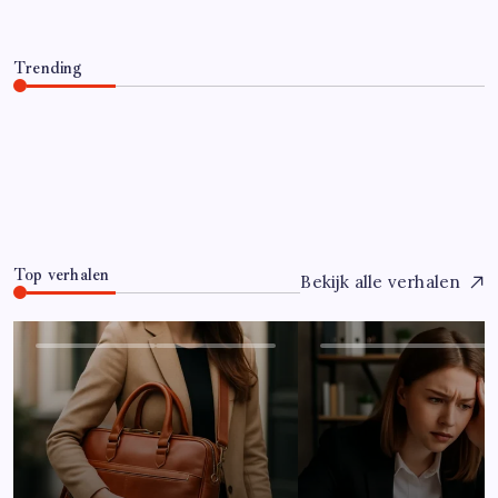
Trending
Hoe overleef je je eerste jaar als controller?
Juli 7, 2026
0
Top verhalen
Bekijk alle verhalen