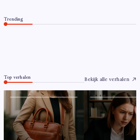
Trending
Hoe overleef je je eerste jaar als controller?
Juli 7, 2026
0
Top verhalen
Bekijk alle verhalen