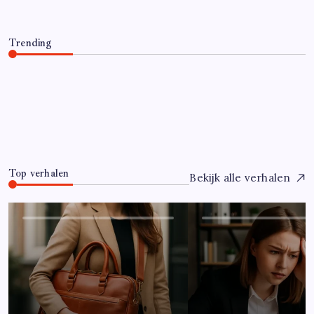
Trending
Hoe overleef je je eerste jaar als controller?
Juli 7, 2026
0
Top verhalen
Bekijk alle verhalen