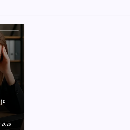
 je
7, 2026