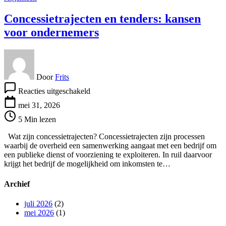
Concessietrajecten en tenders: kansen
voor ondernemers
Door
Frits
voor
Reacties uitgeschakeld
Concessietrajecten
en
mei 31, 2026
tenders:
5 Min lezen
kansen
voor
Wat zijn concessietrajecten? Concessietrajecten zijn processen
ondernemers
waarbij de overheid een samenwerking aangaat met een bedrijf om
een publieke dienst of voorziening te exploiteren. In ruil daarvoor
krijgt het bedrijf de mogelijkheid om inkomsten te…
Archief
juli 2026
(2)
mei 2026
(1)