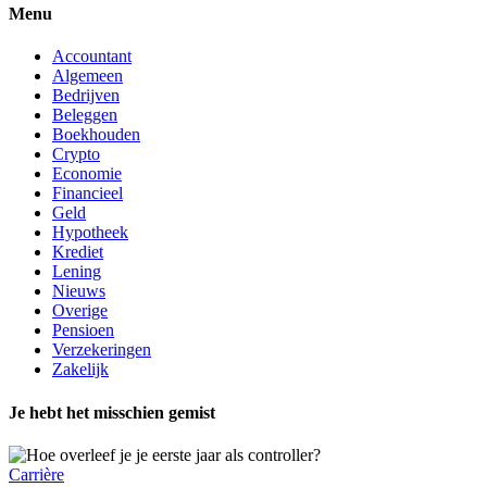
Menu
Accountant
Algemeen
Bedrijven
Beleggen
Boekhouden
Crypto
Economie
Financieel
Geld
Hypotheek
Krediet
Lening
Nieuws
Overige
Pensioen
Verzekeringen
Zakelijk
Je hebt het misschien gemist
Carrière