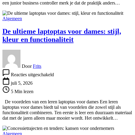
een junior business controller merk je dat de praktijk anders…
Algemeen
De ultieme laptoptas voor dames: stijl,
kleur en functionaliteit
Door
Frits
voor
Reacties uitgeschakeld
De
ultieme
juli 5, 2026
laptoptas
5 Min lezen
voor
dames:
De voordelen van een leren laptoptas voor dames Een leren
stijl,
laptoptas voor dames biedt tal van voordelen die zowel stijl als
kleur
functionaliteit combineren. Ten eerste is leer een duurzaam materiaal
en
dat met de jaren alleen maar mooier wordt. Het ontwikkelt…
functionaliteit
Algemeen