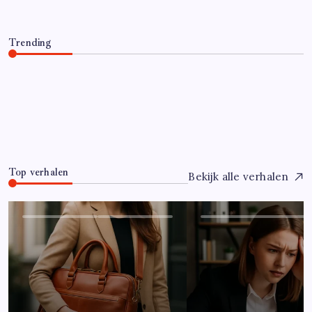
Trending
Hoe overleef je je eerste jaar als controller?
Juli 7, 2026
0
Top verhalen
Bekijk alle verhalen