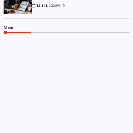
Mei 31, 2026
0
Main
CARRIÈRE
Hoe overleef je je eerste jaar als
controller?
Door
Frits
Juli 7, 2026