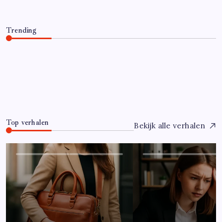
Trending
Hoe overleef je je eerste jaar als controller?
Juli 7, 2026
0
Top verhalen
Bekijk alle verhalen