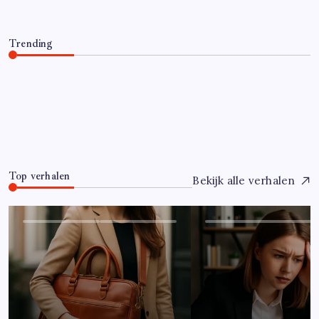
Trending
Hoe overleef je je eerste jaar als controller?
Juli 7, 2026
0
Top verhalen
Bekijk alle verhalen