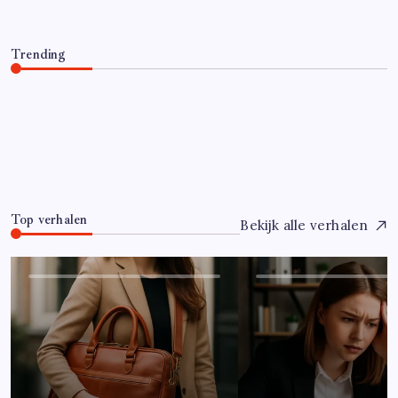
Trending
Hoe overleef je je eerste jaar als controller?
Juli 7, 2026
0
Top verhalen
Bekijk alle verhalen