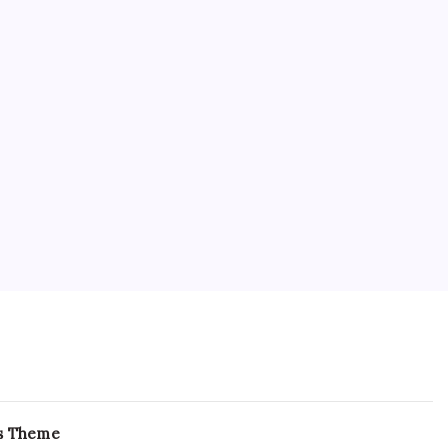
Zakelijk
s Theme