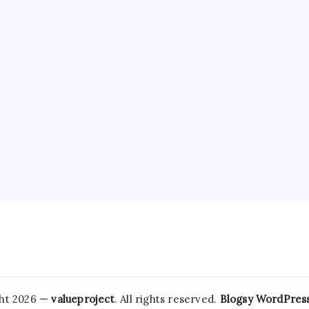
ht 2026 —
valueproject
. All rights reserved.
Blogsy WordPres