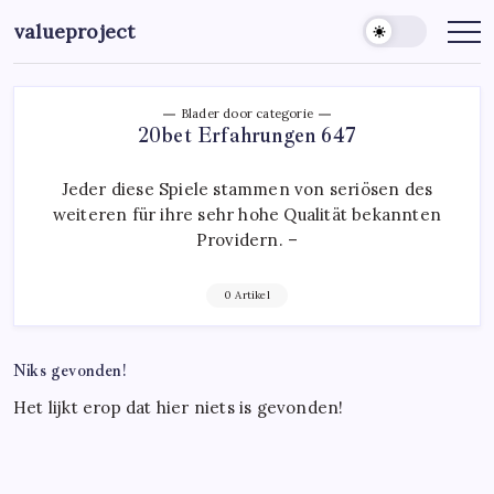
Ga
valueproject
naar
de
inhoud
Blader door categorie
20bet Erfahrungen 647
Jeder diese Spiele stammen von seriösen des
weiteren für ihre sehr hohe Qualität bekannten
Providern. –
0 Artikel
Niks gevonden!
Het lijkt erop dat hier niets is gevonden!