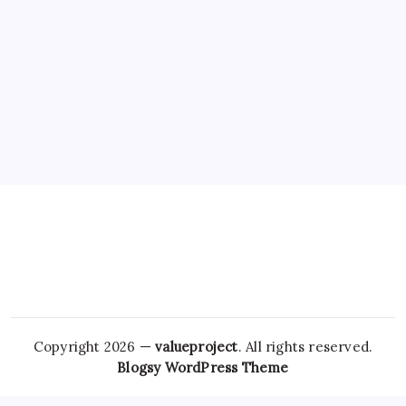
Copyright 2026 —
valueproject
. All rights reserved.
Blogsy WordPress Theme