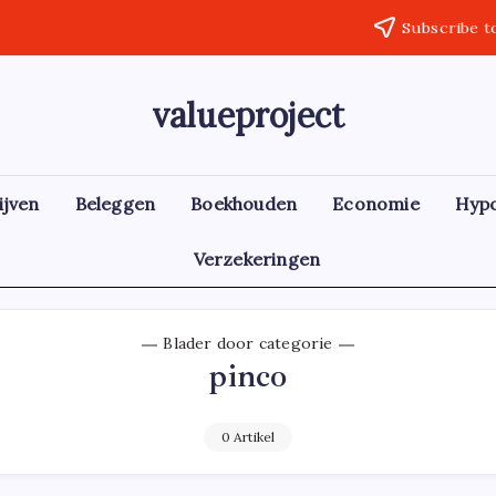
Subscribe t
valueproject
ijven
Beleggen
Boekhouden
Economie
Hyp
Verzekeringen
Blader door categorie
pinco
0 Artikel