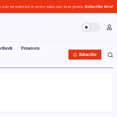
o our newsletter & never miss our best posts.
Subscribe Now!
otheek
Pensioen
Subscribe