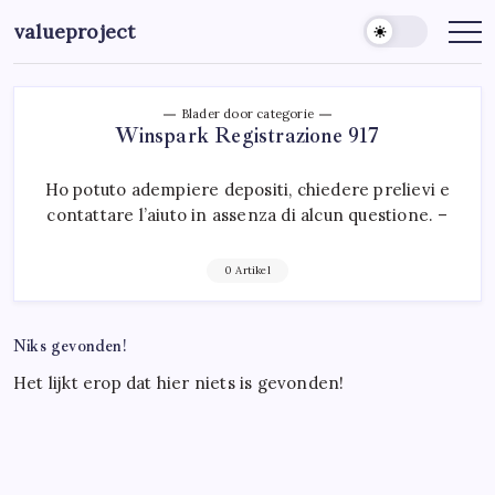
Ga
valueproject
naar
de
inhoud
Blader door categorie
Winspark Registrazione 917
Ho potuto adempiere depositi, chiedere prelievi e
contattare l’aiuto in assenza di alcun questione. –
0 Artikel
Niks gevonden!
Het lijkt erop dat hier niets is gevonden!