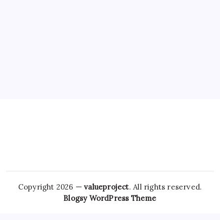
Copyright 2026 —
valueproject
. All rights reserved.
Blogsy WordPress Theme
By addressing anxiety through comprehensive treatment