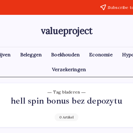
Subscribe t
valueproject
ijven
Beleggen
Boekhouden
Economie
Hyp
Verzekeringen
Tag bladeren
hell spin bonus bez depozytu
0 Artikel