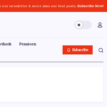
o our newsletter & never miss our best posts.
Subscribe Now!
otheek
Pensioen
Subscribe