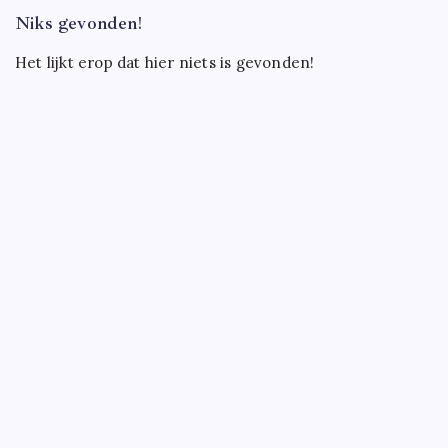
Niks gevonden!
Het lijkt erop dat hier niets is gevonden!